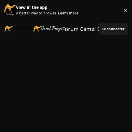
Aller au contenu
View in the app
×
Di
A better way to browse.
Learn more
.
Forum Camel Design
Se connecter