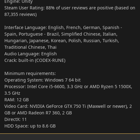
Engine: Unity
Steam User Rating: 88% of user reviews are positive (based on
87,355 reviews)
Interface Language: English, French, German, Spanish -
Spain, Portuguese - Brazil, Simplified Chinese, Italian,
Hungarian, Japanese, Korean, Polish, Russian, Turkish,
Traditional Chinese, Thai
Audio Language: English
Crack: built-in (CODEX-RUNE)
Minimum requirements:
Operating System: Windows 7 64 bit
Processor: Intel Core i5-6600, 3.3 GHz or AMD Ryzen 5 1500X,
3.5 GHz
RAM: 12 GB
Video Card: NVIDIA GeForce GTX 750 Ti (Maxwell or newer), 2
GB or AMD Radeon R7 360, 2 GB
DirectX: 11
HDD Space: up to 8.6 GB