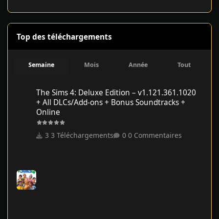
Top des téléchargements
Semaine
Mois
Année
Tout
The Sims 4: Deluxe Edition – v1.121.361.1020 + All DLCs/Add-on
The Sims 4: Deluxe Edition – v1.121.361.1020
+ All DLCs/Add-ons + Bonus Soundtracks +
Online
3 Téléchargements
0 Commentaires