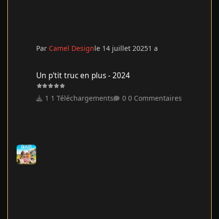
Par
Camel Design
le 14 juillet 2025
1 a
Un p'tit truc en plus - 2024
Un p'tit truc en plus - 2024
1 Téléchargements
0 Commentaires