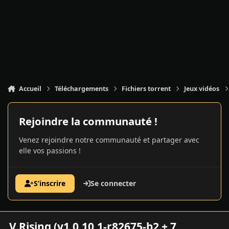
Accueil
Téléchargements
Fichiers torrent
Jeux vidéos
Rejoindre la communauté !
Venez rejoindre notre communauté et partager avec
elle vos passions !
S’inscrire
Se connecter
V Rising (v1.0.10.1-r82675-b2 + 7