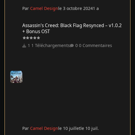
Par
Camel Design
le 3 octobre 2024
1 a
Assassin’s Creed: Black Flag Resynced – v1.0.2 + Bonus OST
Assassin’s Creed: Black Flag Resynced – v1.0.2
+ Bonus OST
1 Téléchargements
0 Commentaires
Par
Camel Design
le 10 juillet
le 10 juil.