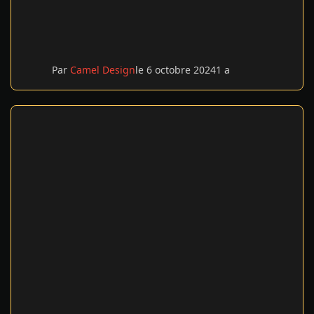
Par
Camel Design
le 6 octobre 2024
1 a