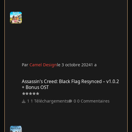
Par
Camel Design
le 3 octobre 2024
1 a
Assassin’s Creed: Black Flag Resynced – v1.0.2 + Bonus OST
Assassin’s Creed: Black Flag Resynced – v1.0.2
+ Bonus OST
1 Téléchargements
0 Commentaires