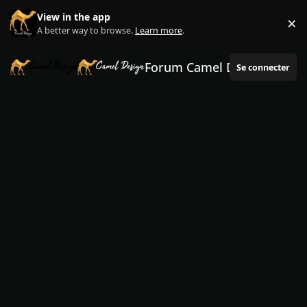
Aller au contenu
View in the app
×
Di
A better way to browse.
Learn more
.
Forum Camel Design
Se connecter