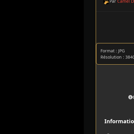
Par
Camel D
Format : JPG
Résolution : 384
Informatio