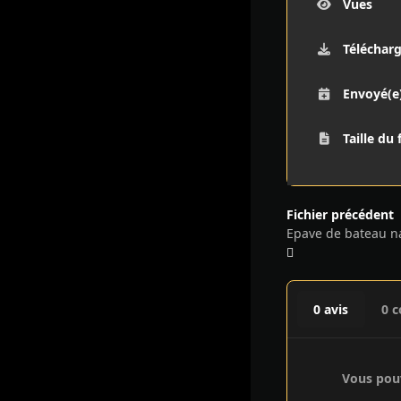
Vues
Téléchar
Envoyé(e
Taille du 
Fichier précédent
Epave de bateau na
0 avis
0 
Vous pouv