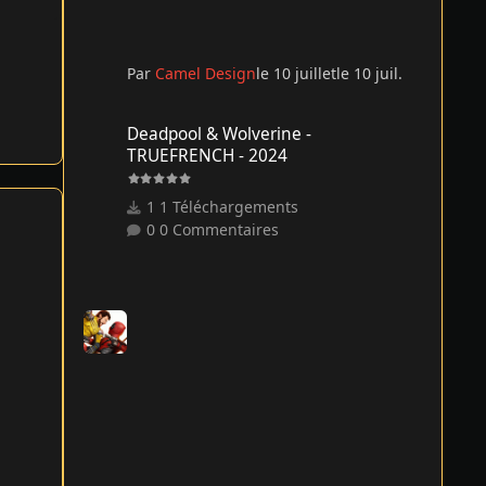
Par
Camel Design
le 10 juillet
le 10 juil.
Deadpool & Wolverine - TRUEFRENCH - 2024
Deadpool & Wolverine -
TRUEFRENCH - 2024
1 Téléchargements
0 Commentaires