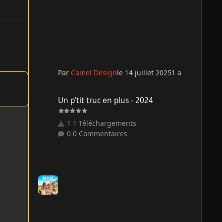
Par
Camel Design
le 14 juillet 2025
1 a
Un p'tit truc en plus - 2024
Un p'tit truc en plus - 2024
1 Téléchargements
0 Commentaires