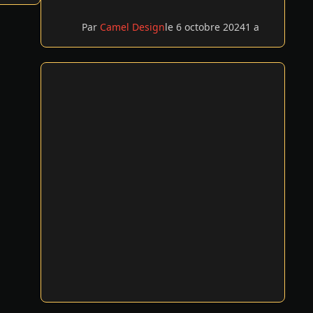
Par
Camel Design
le 6 octobre 2024
1 a