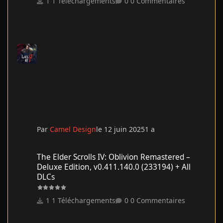
1 Téléchargements
0 Commentaires
Par
Camel Design
le 12 juin 2025
1 a
The Elder Scrolls IV: Oblivion Remastered – Deluxe Edition, v0.41
The Elder Scrolls IV: Oblivion Remastered –
Deluxe Edition, v0.411.140.0 (233194) + All
DLCs
1 Téléchargements
0 Commentaires