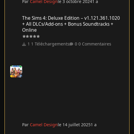
Par
Camel Design
le 3 octobre 2024
1 a
The Sims 4: Deluxe Edition – v1.121.361.1020 + All DLCs/Add-on
The Sims 4: Deluxe Edition – v1.121.361.1020
+ All DLCs/Add-ons + Bonus Soundtracks +
Online
1 Téléchargements
0 Commentaires
Par
Camel Design
le 14 juillet 2025
1 a