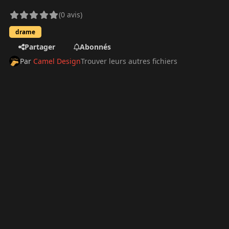
(0 avis)
drame
Partager
Abonnés
Par
Camel Design
Trouver leurs autres fichiers