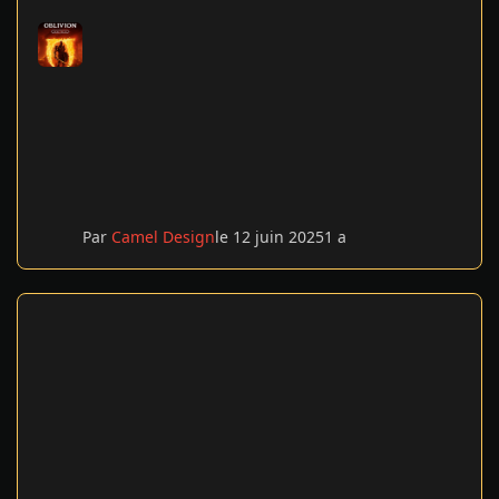
Par
Camel Design
le 12 juin 2025
1 a