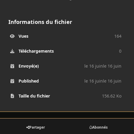
Informations du fichier
Vues
164
Téléchargements
0
Envoyé(e)
le 16 juin
le 16 juin
Published
le 16 juin
le 16 juin
Taille du fichier
156.62 Ko
Partager
Abonnés