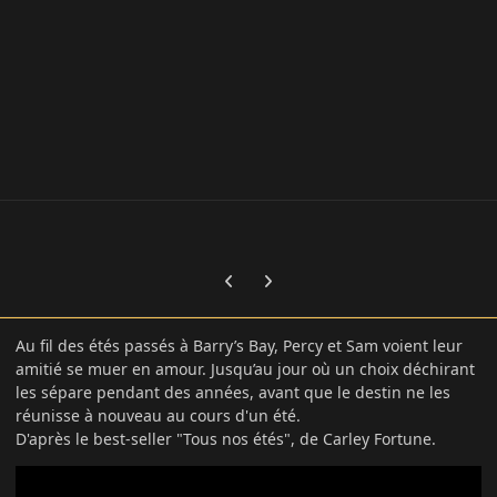
Previous carousel slide
Next carousel slide
Au fil des étés passés à Barry’s Bay, Percy et Sam voient leur
amitié se muer en amour. Jusqu’au jour où un choix déchirant
les sépare pendant des années, avant que le destin ne les
réunisse à nouveau au cours d'un été.
D'après le best-seller "Tous nos étés", de Carley Fortune.