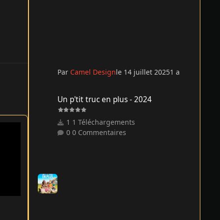
Par
Camel Design
le 14 juillet 2025
1 a
Un p'tit truc en plus - 2024
Un p'tit truc en plus - 2024
1 Téléchargements
0 Commentaires