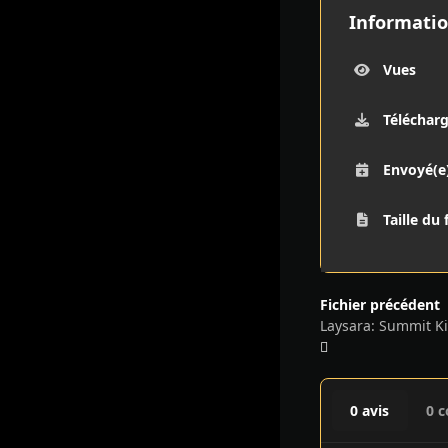
Informatio
Vues
Téléchar
Envoyé(e
Taille du 
Fichier précédent
Laysara: Summit Ki
0 avis
0 