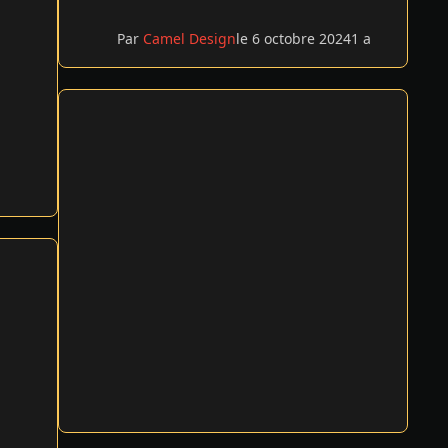
Par
Camel Design
le 6 octobre 2024
1 a