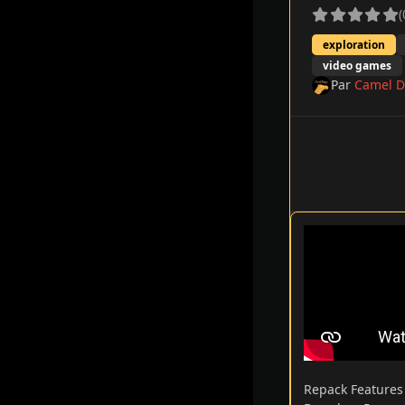
(
exploration
video games
Par
Camel D
Repack Feature