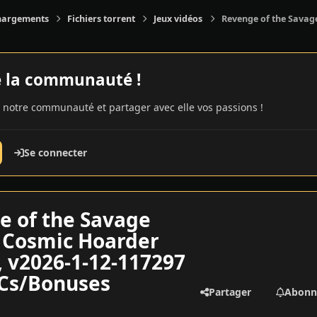
hargements
Fichiers torrent
Jeux vidéos
Revenge of the Savage
e la communauté !
 notre communauté et partager avec elle vos passions !
Se connecter
e of the Savage
: Cosmic Hoarder
, v2026-1-12-117297
LCs/Bonuses
Partager
Abonn