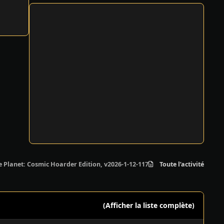
 Planet: Cosmic Hoarder Edition, v2026-1-12-117297 + 10 DLCs/Bonuses
Toute l’activité
(Afficher la liste complète)