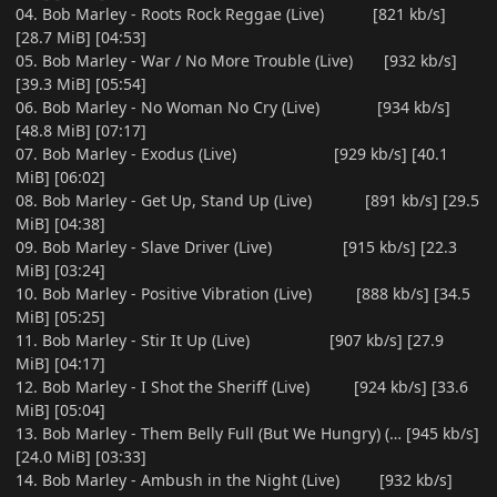
04. Bob Marley - Roots Rock Reggae (Live) [821 kb/s]
[28.7 MiB] [04:53]
05. Bob Marley - War / No More Trouble (Live) [932 kb/s]
[39.3 MiB] [05:54]
06. Bob Marley - No Woman No Cry (Live) [934 kb/s]
[48.8 MiB] [07:17]
07. Bob Marley - Exodus (Live) [929 kb/s] [40.1
MiB] [06:02]
08. Bob Marley - Get Up, Stand Up (Live) [891 kb/s] [29.5
MiB] [04:38]
09. Bob Marley - Slave Driver (Live) [915 kb/s] [22.3
MiB] [03:24]
10. Bob Marley - Positive Vibration (Live) [888 kb/s] [34.5
MiB] [05:25]
11. Bob Marley - Stir It Up (Live) [907 kb/s] [27.9
MiB] [04:17]
12. Bob Marley - I Shot the Sheriff (Live) [924 kb/s] [33.6
MiB] [05:04]
13. Bob Marley - Them Belly Full (But We Hungry) (… [945 kb/s]
[24.0 MiB] [03:33]
14. Bob Marley - Ambush in the Night (Live) [932 kb/s]