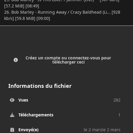
[57.2 MiB] [08:49]
26. Bob Marley - Running Away / Crazy Baldhead (Li… [928
kb/s] [59.8 MiB] [09:00]
Créez un compte ou connectez-vous pour
télécharger ceci
Informations du fichier
Vues
282
Téléchargements
1
Envoyé(e)
le 2 mars
le 2 mars