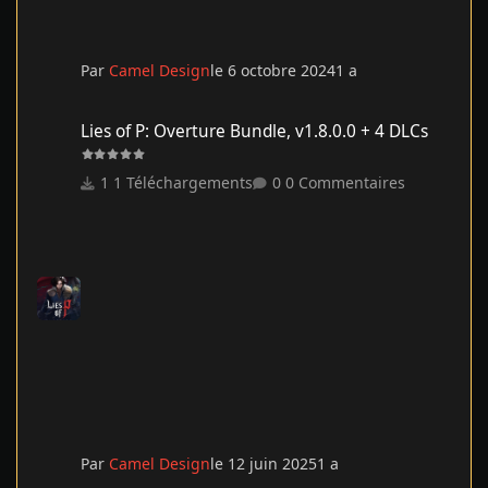
Par
Camel Design
le 6 octobre 2024
1 a
Lies of P: Overture Bundle, v1.8.0.0 + 4 DLCs
Lies of P: Overture Bundle, v1.8.0.0 + 4 DLCs
1 Téléchargements
0 Commentaires
Par
Camel Design
le 12 juin 2025
1 a