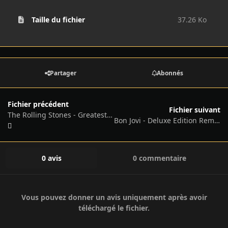
Taille du fichier
37.26 Ko
Partager
Abonnés
Fichier précédent
Fichier suivant
The Rolling Stones - Greatest Hits (Live Broadcast Collection) - FLAC - 2025
Bon Jovi - Deluxe Edition Remastered - FLAC - 2024
0 avis
0 commentaire
Vous pouvez donner un avis uniquement après avoir
téléchargé le fichier.