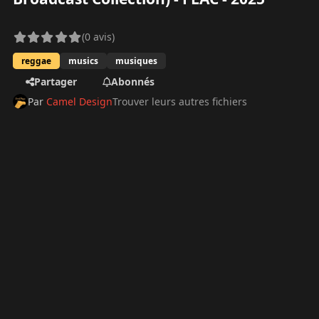
(0 avis)
reggae
musics
musiques
Partager
Abonnés
Par
Camel Design
Trouver leurs autres fichiers