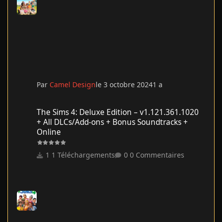
Par
Camel Design
le 3 octobre 2024
1 a
The Sims 4: Deluxe Edition – v1.121.361.1020 + All DLCs/Add-on
The Sims 4: Deluxe Edition – v1.121.361.1020
+ All DLCs/Add-ons + Bonus Soundtracks +
Online
1 Téléchargements
0 Commentaires