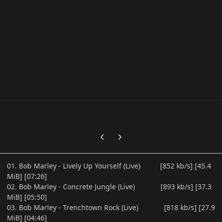
Previous carousel slide
Next carousel slide
01. Bob Marley - Lively Up Yourself (Live) [852 kb/s] [45.4
MiB] [07:26]
02. Bob Marley - Concrete Jungle (Live) [893 kb/s] [37.3
MiB] [05:50]
03. Bob Marley - Trenchtown Rock (Live) [818 kb/s] [27.9
MiB] [04:46]