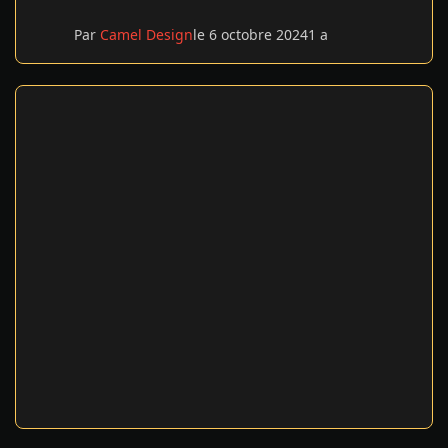
Par
Camel Design
le 6 octobre 2024
1 a