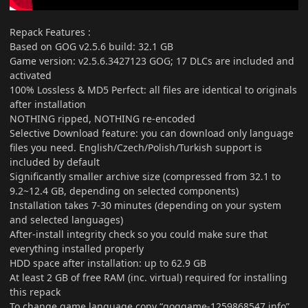
Repack Features
:
Based on GOG v2.5.6 build: 32.1 GB
Game version: v2.5.6.3427123 GOG; 17 DLCs are included and
activated
100% Lossless & MD5 Perfect: all files are identical to originals
after installation
NOTHING ripped, NOTHING re-encoded
Selective Download feature: you can download only language
files you need. English/Czech/Polish/Turkish support is
included by default
Significantly smaller archive size (compressed from 32.1 to
9.2~12.4 GB, depending on selected components)
Installation takes 7-30 minutes (depending on your system
and selected languages)
After-install integrity check so you could make sure that
everything installed properly
HDD space after installation: up to 62.9 GB
At least 2 GB of free RAM (inc. virtual) required for installing
this repack
To change game language copy “goggame-1259868547.info”