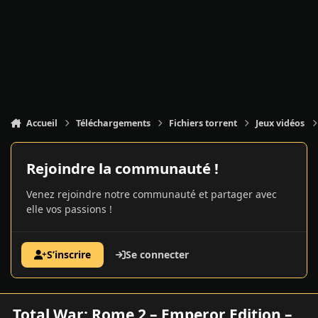
Accueil
Téléchargements
Fichiers torrent
Jeux vidéos
Rejoindre la communauté !
Venez rejoindre notre communauté et partager avec
elle vos passions !
S’inscrire
Se connecter
Total War: Rome 2 – Emperor Edition –