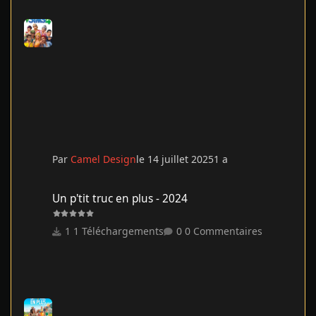
Par
Camel Design
le 14 juillet 2025
1 a
Un p'tit truc en plus - 2024
Un p'tit truc en plus - 2024
1 Téléchargements
0 Commentaires