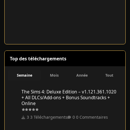
Top des téléchargements
Semaine
Mois
Année
Tout
The Sims 4: Deluxe Edition – v1.121.361.1020 + All DLCs/Add-on
The Sims 4: Deluxe Edition – v1.121.361.1020
+ All DLCs/Add-ons + Bonus Soundtracks +
Online
3 Téléchargements
0 Commentaires