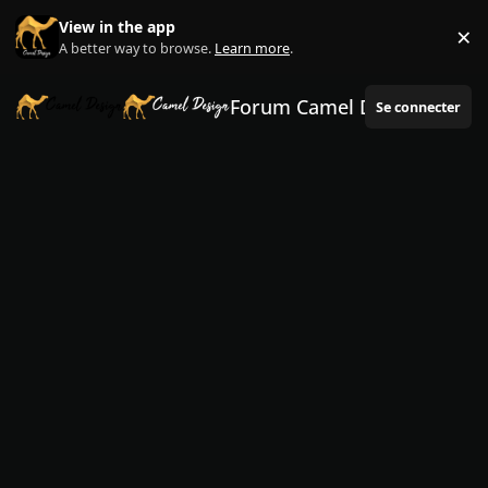
Aller au contenu
View in the app
×
Di
A better way to browse.
Learn more
.
Forum Camel Design
Se connecter