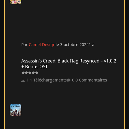
Par
Camel Design
le 3 octobre 2024
1 a
Assassin’s Creed: Black Flag Resynced – v1.0.2 + Bonus OST
Assassin’s Creed: Black Flag Resynced – v1.0.2
+ Bonus OST
1 Téléchargements
0 Commentaires