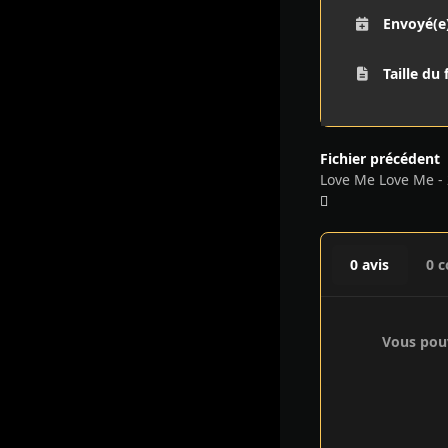
Envoyé(e
Taille du 
Fichier précédent
Love Me Love Me -
0 avis
0 
Vous pouv