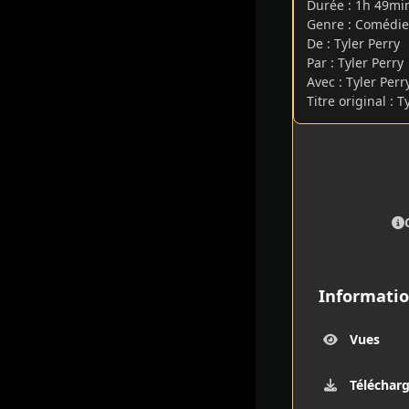
Durée : 1h 49m
Genre : Comédie
De : Tyler Perry
Par : Tyler Perry
Avec : Tyler Per
Titre original : 
Informatio
Vues
Téléchar