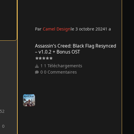
Par
Camel Design
le 3 octobre 2024
1 a
Assassin’s Creed: Black Flag Resynced – v1.0.2 + Bonus O
Assassin’s Creed: Black Flag Resynced
– v1.0.2 + Bonus OST
1 Téléchargements
0 Commentaires
52
0