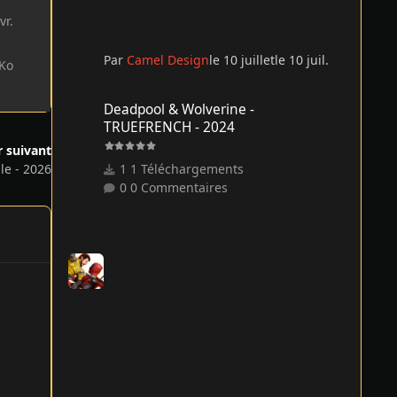
vr.
Par
Camel Design
le 10 juillet
le 10 juil.
 Ko
Deadpool & Wolverine - TRUEFRENCH - 2024
Deadpool & Wolverine -
TRUEFRENCH - 2024
r suivant
1 Téléchargements
e - 2026
0 Commentaires