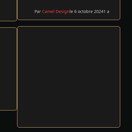
Par
Camel Design
le 6 octobre 2024
1 a