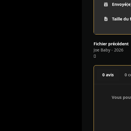
Envoyé(e
Taille du 
Fichier précédent
Joe Baby - 2026
0 avis
0 
Vous pouv