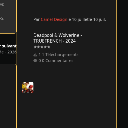
vr.
 Ko
Par
Camel Design
le 10 juillet
le 10 juil.
Deadpool & Wolverine - TRUEFRENCH - 2024
Deadpool & Wolverine -
TRUEFRENCH - 2024
r suivant
Me - 2026
1 Téléchargements
0 Commentaires