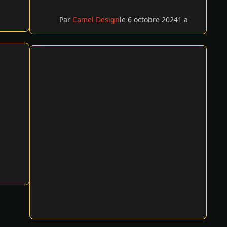
Par
Camel Design
le 6 octobre 2024
1 a