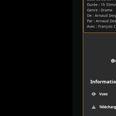
Durée : 1h 55m
Genre : Drame
De : Arnaud Des
Par : Arnaud De
Avec : François 
Informatio
Vues
Téléchar