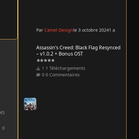
Par
Camel Design
le 3 octobre 2024
1 a
Assassin’s Creed: Black Flag Resynced – v1.0.2 + Bonus O
Assassin’s Creed: Black Flag Resynced
– v1.0.2 + Bonus OST
1 Téléchargements
0 Commentaires
45
0