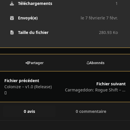
Téléchargements
1
Envoyé(e)
le 7 février
le 7 févr.
Taille du fichier
280.93 Ko
Partager
Abonnés
Fichier précédent
Fichier suivant
Colonize – v1.0 (Release)
Carmageddon: Rogue Shift – v1.2.1
0 avis
0 commentaire