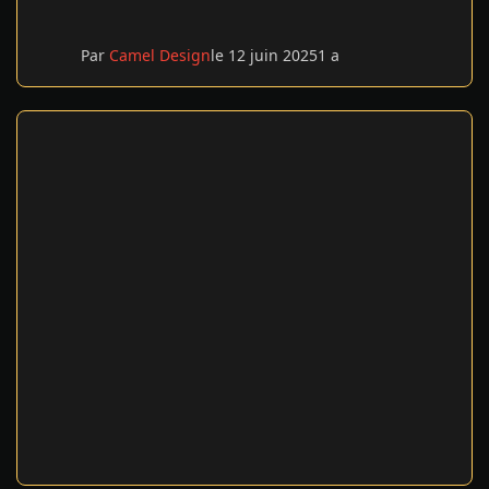
Par
Camel Design
le 12 juin 2025
1 a