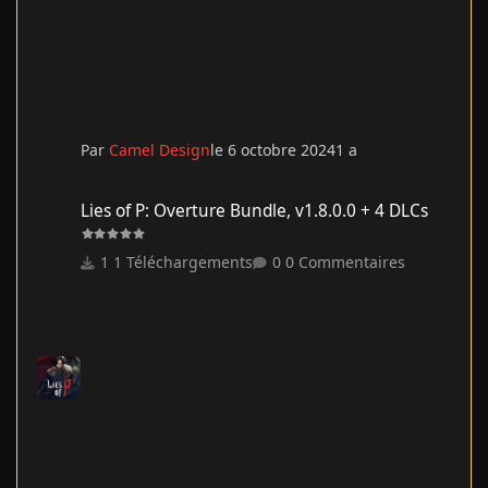
Par
Camel Design
le 6 octobre 2024
1 a
Lies of P: Overture Bundle, v1.8.0.0 + 4 DLCs
Lies of P: Overture Bundle, v1.8.0.0 + 4 DLCs
1 Téléchargements
0 Commentaires