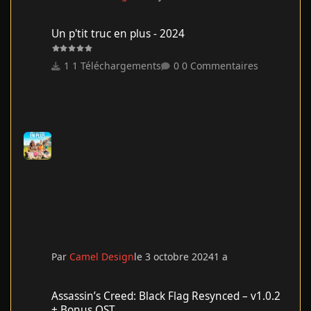
Un p'tit truc en plus - 2024
Un p'tit truc en plus - 2024
1 Téléchargements
0 Commentaires
Par
Camel Design
le 3 octobre 2024
1 a
Assassin’s Creed: Black Flag Resynced – v1.0.2 + Bonus OST
Assassin’s Creed: Black Flag Resynced – v1.0.2
+ Bonus OST