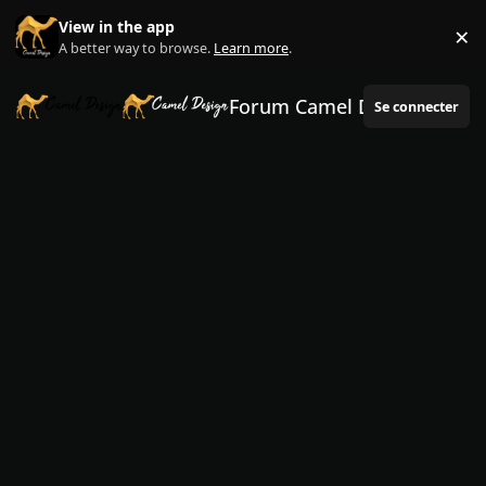
Aller au contenu
View in the app
×
Di
A better way to browse.
Learn more
.
Forum Camel Design
Se connecter