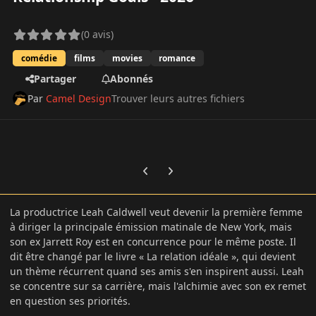
(0 avis)
comédie
films
movies
romance
Partager
Abonnés
Par
Camel Design
Trouver leurs autres fichiers
Previous carousel slide
Next carousel slide
La productrice Leah Caldwell veut devenir la première femme
à diriger la principale émission matinale de New York, mais
son ex Jarrett Roy est en concurrence pour le même poste. Il
dit être changé par le livre « La relation idéale », qui devient
un thème récurrent quand ses amis s'en inspirent aussi. Leah
se concentre sur sa carrière, mais l'alchimie avec son ex remet
en question ses priorités.