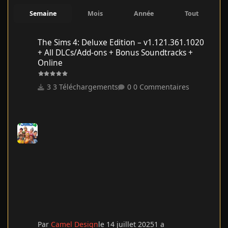
Semaine
Mois
Année
Tout
The Sims 4: Deluxe Edition – v1.121.361.1020 + All DLCs/Add-on
The Sims 4: Deluxe Edition – v1.121.361.1020
+ All DLCs/Add-ons + Bonus Soundtracks +
Online
3 Téléchargements
0 Commentaires
Par
Camel Design
le 14 juillet 2025
1 a