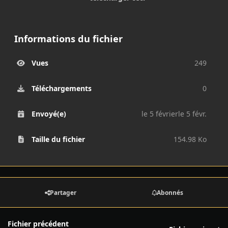
Informations du fichier
Vues
249
Téléchargements
0
Envoyé(e)
le 5 février
le 5 févr.
Taille du fichier
154.98 Ko
Partager
Abonnés
Fichier précédent