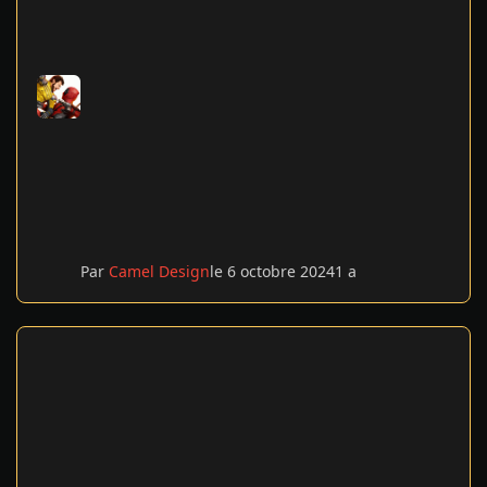
Par
Camel Design
le 6 octobre 2024
1 a