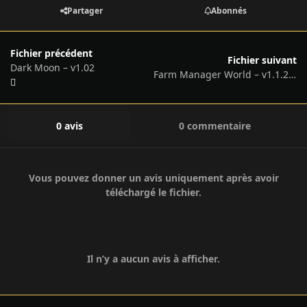
Partager
Abonnés
Fichier précédent
Fichier suivant
Dark Moon – v1.02
Farm Manager World – v1.1.20260115.534 + Africa DLC
0 avis
0 commentaire
Vous pouvez donner un avis uniquement après avoir
téléchargé le fichier.
Il n’y a aucun avis à afficher.