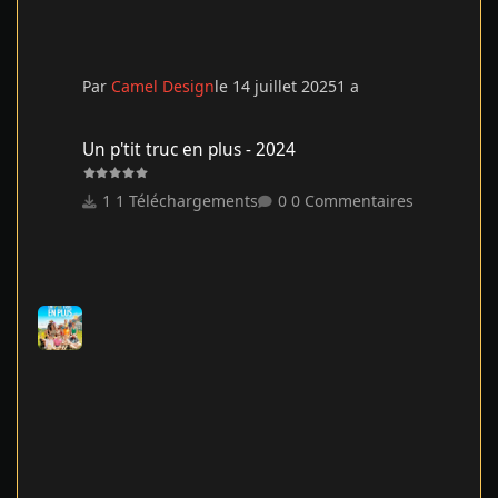
Par
Camel Design
le 14 juillet 2025
1 a
Un p'tit truc en plus - 2024
Un p'tit truc en plus - 2024
1 Téléchargements
0 Commentaires