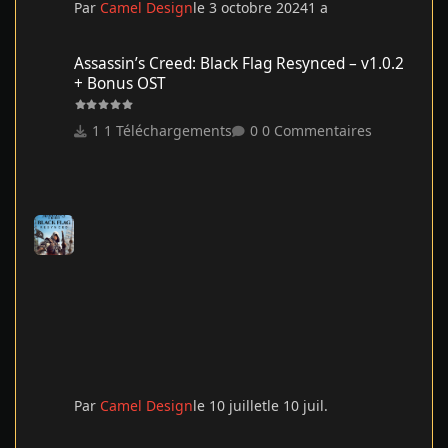
Par
Camel Design
le 3 octobre 2024
1 a
Assassin’s Creed: Black Flag Resynced – v1.0.2 + Bonus OST
Assassin’s Creed: Black Flag Resynced – v1.0.2
+ Bonus OST
1 Téléchargements
0 Commentaires
Par
Camel Design
le 10 juillet
le 10 juil.
Deadpool & Wolverine - TRUEFRENCH - 2024