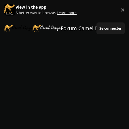
Aller au contenu
View in the app
×
Di
A better way to browse.
Learn more
.
Forum Camel Design
Se connecter