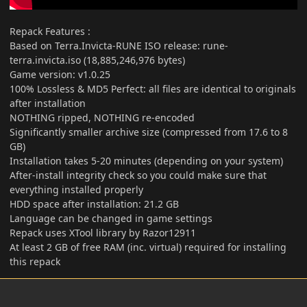
Repack Features
:
Based on Terra.Invicta-RUNE ISO release: rune-
terra.invicta.iso (18,885,246,976 bytes)
Game version: v1.0.25
100% Lossless & MD5 Perfect: all files are identical to originals
after installation
NOTHING ripped, NOTHING re-encoded
Significantly smaller archive size (compressed from 17.6 to 8
GB)
Installation takes 5-20 minutes (depending on your system)
After-install integrity check so you could make sure that
everything installed properly
HDD space after installation: 21.2 GB
Language can be changed in game settings
Repack uses XTool library by Razor12911
At least 2 GB of free RAM (inc. virtual) required for installing
this repack