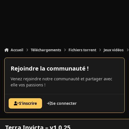
Accueil
Téléchargements
Fichiers torrent
Jeux vidéos
Rejoindre la communauté !
Venez rejoindre notre communauté et partager avec
elle vos passions !
S’inscrire
Se connecter
Terra Invicta – v1.0.25