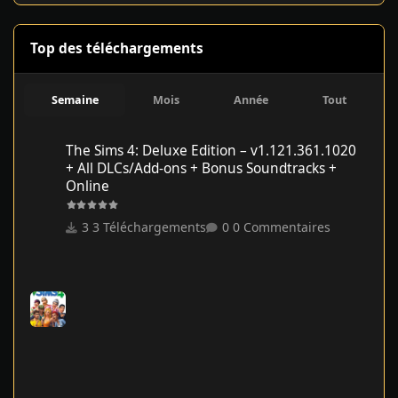
Top des téléchargements
Semaine
Mois
Année
Tout
The Sims 4: Deluxe Edition – v1.121.361.1020 + All DLCs/Add-on
The Sims 4: Deluxe Edition – v1.121.361.1020
+ All DLCs/Add-ons + Bonus Soundtracks +
Online
3 Téléchargements
0 Commentaires