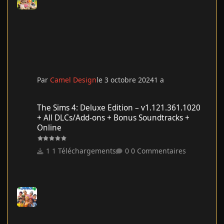
Par
Camel Design
le 3 octobre 2024
1 a
The Sims 4: Deluxe Edition – v1.121.361.1020 + All DLCs/Add-on
The Sims 4: Deluxe Edition – v1.121.361.1020
+ All DLCs/Add-ons + Bonus Soundtracks +
Online
1 Téléchargements
0 Commentaires