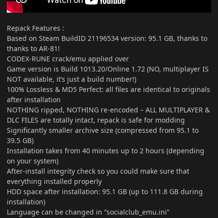
Repack Features
:
Based on Steam BuildID 21196534 version: 95.1 GB, thanks to
thanks to AR-81!
CODEX-RUNE crack/emu applied over
Game version is Build 1013.20/Online 1.72 (NO, multiplayer IS
NOT available, it’s just a build number!)
100% Lossless & MD5 Perfect: all files are identical to originals
after installation
NOTHING ripped, NOTHING re-encoded – ALL MULTIPLAYER &
DLC FILES are totally intact, repack is safe for modding
Significantly smaller archive size (compressed from 95.1 to
39.5 GB)
Installation takes from 40 minutes up to 2 hours (depending
on your system)
After-install integrity check so you could make sure that
everything installed properly
HDD space after installation: 95.1 GB (up to 111.8 GB during
installation)
Language can be changed in “socialclub_emu.ini”