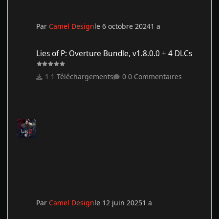
Par
Camel Design
le 6 octobre 2024
1 a
Lies of P: Overture Bundle, v1.8.0.0 + 4 DLCs
Lies of P: Overture Bundle, v1.8.0.0 + 4 DLCs
1 Téléchargements
0 Commentaires
Par
Camel Design
le 12 juin 2025
1 a