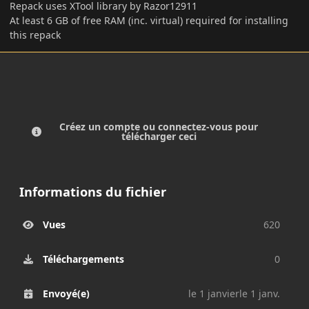
Repack uses XTool library by Razor12911
At least 6 GB of free RAM (inc. virtual) required for installing
this repack
Créez un compte ou connectez-vous pour
télécharger ceci
Informations du fichier
Vues
620
Téléchargements
0
Envoyé(e)
le 1 janvier
le 1 janv.