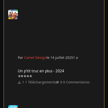
Par
Camel Design
le 14 juillet 2025
1 a
Un p'tit truc en plus - 2024
Un p'tit truc en plus - 2024
1 Téléchargements
0 Commentaires