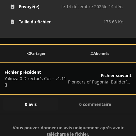
Envoyé(e)
le 14 décembre 2025
le 14 déc.
Taille du fichier
175.63 Ko
Partager
Abonnés
Fichier précédent
Fichier suivant
Yakuza 0 Director’s Cut – v1.11
Pioneers of Pagonia: Builder’s Edition – v1.0.0-10461 + 3 DLCs/Bonuses
0 avis
0 commentaire
Vous pouvez donner un avis uniquement après avoir
téléchargé le fichier.