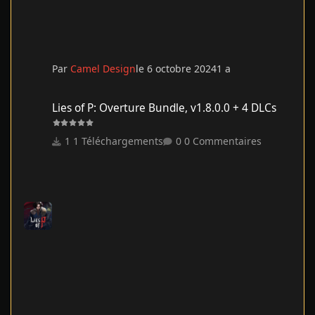
Par
Camel Design
le 6 octobre 2024
1 a
Lies of P: Overture Bundle, v1.8.0.0 + 4 DLCs
Lies of P: Overture Bundle, v1.8.0.0 + 4 DLCs
1 Téléchargements
0 Commentaires