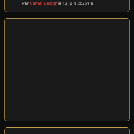
Par
Camel Design
le 12 juin 2025
1 a