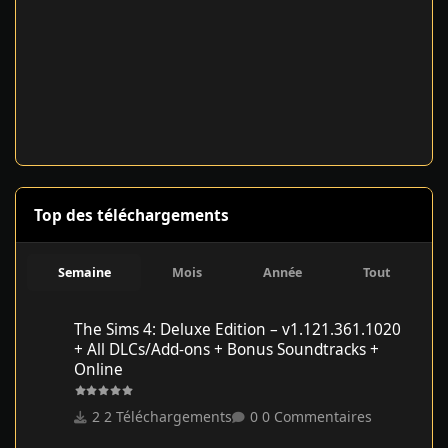
Top des téléchargements
Semaine
Mois
Année
Tout
The Sims 4: Deluxe Edition – v1.121.361.1020 + All DLCs/Add-on
The Sims 4: Deluxe Edition – v1.121.361.1020
+ All DLCs/Add-ons + Bonus Soundtracks +
Online
2 Téléchargements
0 Commentaires