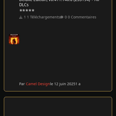
DLCs
1 Téléchargements
0 Commentaires
Par
Camel Design
le 12 juin 2025
1 a