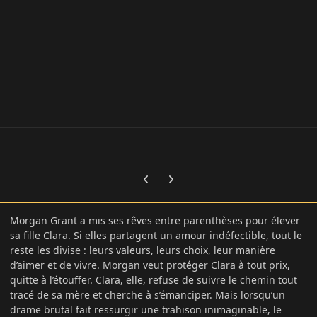
Previous carousel slide
Next carousel slide
Morgan Grant a mis ses rêves entre parenthèses pour élever
sa fille Clara. Si elles partagent un amour indéfectible, tout le
reste les divise : leurs valeurs, leurs choix, leur manière
d’aimer et de vivre. Morgan veut protéger Clara à tout prix,
quitte à l’étouffer. Clara, elle, refuse de suivre le chemin tout
tracé de sa mère et cherche à s’émanciper. Mais lorsqu’un
drame brutal fait ressurgir une trahison inimaginable, le