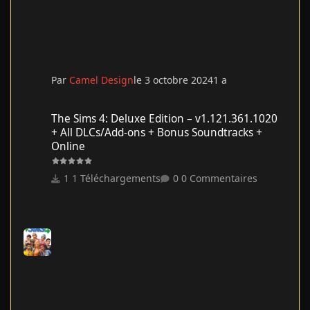
Par
Camel Design
le 3 octobre 2024
1 a
The Sims 4: Deluxe Edition – v1.121.361.1020 + All DLCs/Add-on
The Sims 4: Deluxe Edition – v1.121.361.1020
+ All DLCs/Add-ons + Bonus Soundtracks +
Online
1 Téléchargements
0 Commentaires