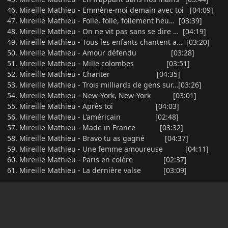
46. Mireille Mathieu - Emmène-moi demain avec toi [04:09]
47. Mireille Mathieu - Folle, folle, follement heu… [03:39]
48. Mireille Mathieu - On ne vit pas sans se dire … [04:19]
49. Mireille Mathieu - Tous les enfants chantent a… [03:20]
50. Mireille Mathieu - Amour défendu [03:28]
51. Mireille Mathieu - Mille colombes [03:51]
52. Mireille Mathieu - Chanter [04:35]
53. Mireille Mathieu - Trois milliards de gens sur…[03:26]
54. Mireille Mathieu - New-York, New-York [03:01]
55. Mireille Mathieu - Après toi [04:03]
56. Mireille Mathieu - L'américain [02:48]
57. Mireille Mathieu - Made in France [03:32]
58. Mireille Mathieu - Bravo tu as gagné [04:37]
59. Mireille Mathieu - Une femme amoureuse [04:11]
60. Mireille Mathieu - Paris en colère [02:37]
61. Mireille Mathieu - La dernière valse [03:09]