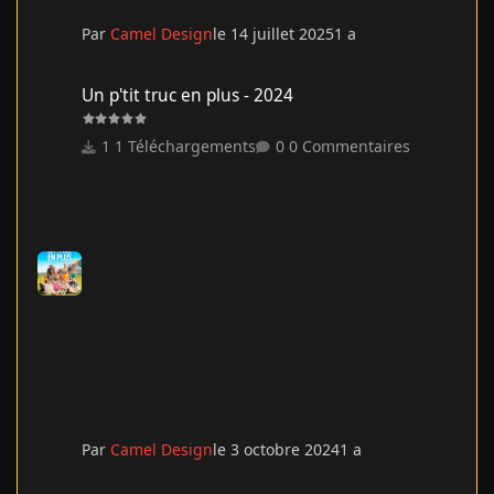
Par
Camel Design
le 14 juillet 2025
1 a
Un p'tit truc en plus - 2024
Un p'tit truc en plus - 2024
1 Téléchargements
0 Commentaires
Par
Camel Design
le 3 octobre 2024
1 a
Deadpool & Wolverine - TRUEFRENCH - 2024