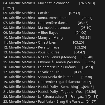
04. Mireille Mathieu - Moi c'est la chanson [26.5 MiB]
[03:57]
05. Mireille Mathieu - Corsica [02:39]
06. Mireille Mathieu - Roma, Roma, Roma [03:21]
07. Mireille Mathieu - La première danse [03:46]
08. Mireille Mathieu - Ma mélodie d'amour [03:10]
09. Mireille Mathieu - A Blue Bayou [04:00]
10. Mireille Mathieu - Mamy oh Mamy [03:39]
11. Mireille Mathieu - On est bien [03:20]
12. Mireille Mathieu - Rêve ton rêve [03:26]
13. Mireille Mathieu - Vous lui direz [04:47]
14. Mireille Mathieu - Nos souvenirs (Memory) [03:48]
15. Mireille Mathieu - L'hymne à l'amour (Version … [03:25]
16. Mireille Mathieu - La demoiselle d'Orléans [04:23]
17. Mireille Mathieu - La voix de Dieu [03:49]
18. Mireille Mathieu - Santa Maria de la mer [03:38]
19. Mireille Mathieu - Le premier regard d'amour 03:17]
20. Mireille Mathieu / Patrick Duffy - Something's…[04:13]
21. Mireille Mathieu / Patrick Duffy - Together We… [03:56]
22. Mireille Mathieu - La Paloma adieu (En Françai… ] [04:31]
23. Mireille Mathieu / Paul Anka - Bring the Wine … [04:57]