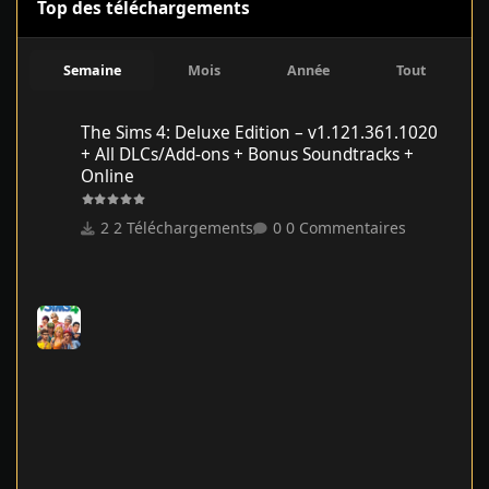
Top des téléchargements
Semaine
Mois
Année
Tout
The Sims 4: Deluxe Edition – v1.121.361.1020 + All DLCs/Add-on
The Sims 4: Deluxe Edition – v1.121.361.1020
+ All DLCs/Add-ons + Bonus Soundtracks +
Online
2 Téléchargements
0 Commentaires