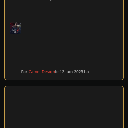
Par
Camel Design
le 12 juin 2025
1 a