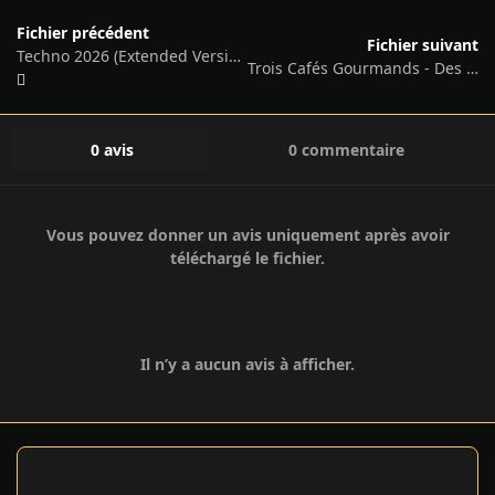
Fichier précédent
Fichier suivant
Techno 2026 (Extended Versions) - MP3 - 2025
Trois Cafés Gourmands - Des ondes et des reflets (Réédition) - MP3 - 2025
0 avis
0 commentaire
Vous pouvez donner un avis uniquement après avoir
téléchargé le fichier.
Il n’y a aucun avis à afficher.